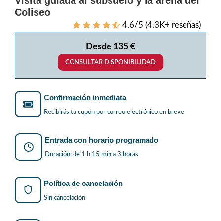
Visita guiada al subsuelo y la arena del
Coliseo
4.6/5 (4.3K+ reseñas)
Desde 135 €
CONSULTAR DISPONIBILIDAD
Confirmación inmediata
Recibirás tu cupón por correo electrónico en breve
Entrada con horario programado
Duración: de 1 h 15 min a 3 horas
Política de cancelación
Sin cancelación