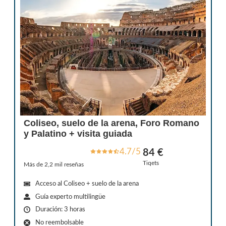
Coliseo, suelo de la arena, Foro Romano
y Palatino + visita guiada
4.7/5
84 €
Tiqets
Más de 2,2 mil reseñas
Acceso al Coliseo + suelo de la arena
Guía experto multilingüe
Duración: 3 horas
No reembolsable