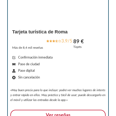
Tarjeta turística de Roma
3.9/5
89 €
Tiqets
Más de 8,4 mil reseñas
Confirmación inmediata
Pase de ciudad
Pase digital
Sin cancelación
«
Muy buen precio para lo que incluye: podrá ver muchos lugares de interés
y entrar rápido en ellos. Muy práctico y fácil de usar; puede descargarlo en
el móvil y utilizar las entradas desde la app.
»
Ver reseñas