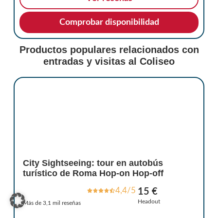
Comprobar disponibilidad
Productos populares relacionados con
entradas y visitas al Coliseo
City Sightseeing: tour en autobús
turístico de Roma Hop-on Hop-off
4,4/5
15 €
Headout
Más de 3,1 mil reseñas