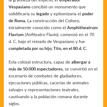
la grandeza del imperio, el
emperador
Vespasiano
concibió un monumento que
solidificaría su
legado
y epitomizaría el
poder
de Roma.
La construcción del Coliseo,
inicialmente conocido como el
Amphitheatrum
Flavium
(Anfiteatro Flavio), comenzó en el 70
d. C. bajo el reinado de Vespasiano y fue
completada por su hijo, Tito, en el 80 d. C.
Esta colosal estructura, capaz de
albergar a
más de 50.000 espectadores,
se convirtió en el
escenario de combates de gladiadores,
ejecuciones públicas, cacerías de animales
salvajes y representaciones teatrales,
cautivando a la población romana durante
siglos.