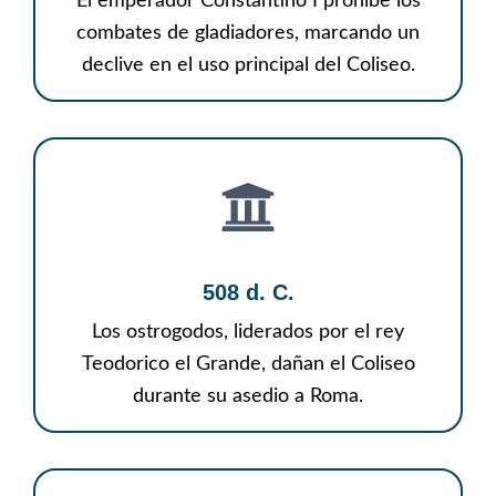
El emperador Constantino I prohíbe los
combates de gladiadores, marcando un
declive en el uso principal del Coliseo.
508 d. C.
Los ostrogodos, liderados por el rey
Teodorico el Grande, dañan el Coliseo
durante su asedio a Roma.