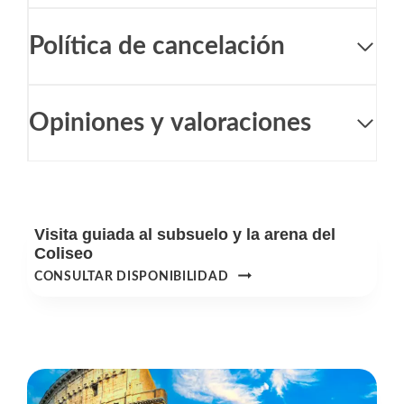
Política de cancelación
Opiniones y valoraciones
Visita guiada al subsuelo y la arena del
Coliseo
VISITA
CONSULTAR DISPONIBILIDAD
GUIADA
AL
SUBSUELO
Y
LA
ARENA